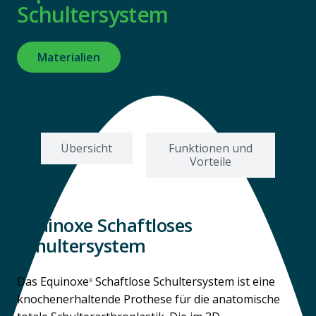
Schultersystem
Materialien
Übersicht
Funktionen und
Vorteile
Equinoxe Schaftloses
Schultersystem
Das Equinoxe
Schaftlose Schultersystem ist eine
®
knochenerhaltende Prothese für die anatomische